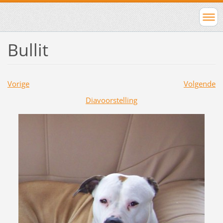
Bullit
Vorige
Volgende
Diavoorstelling