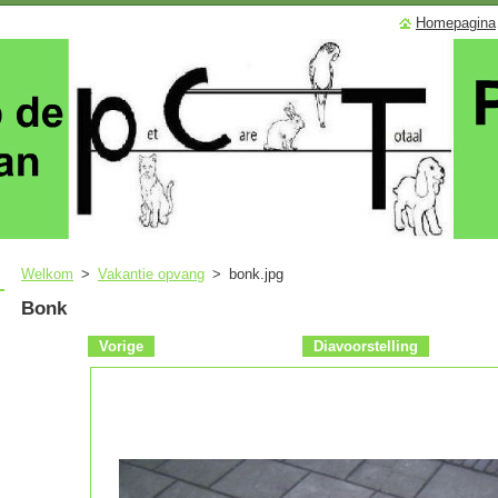
Homepagina
Welkom
>
Vakantie opvang
>
bonk.jpg
Bonk
Vorige
Diavoorstelling