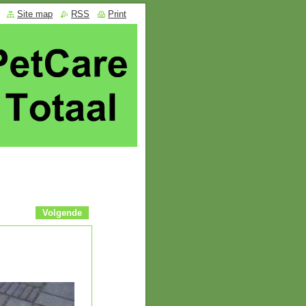
Site map
RSS
Print
Volgende