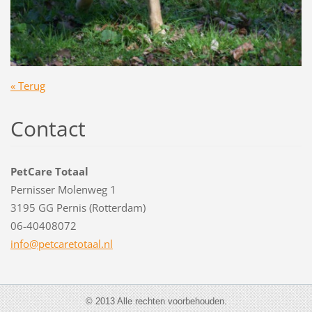
« Terug
Contact
PetCare Totaal
Pernisser Molenweg 1
3195 GG Pernis (Rotterdam)
06-40408072
info@pet
caretota
al.nl
© 2013 Alle rechten voorbehouden.