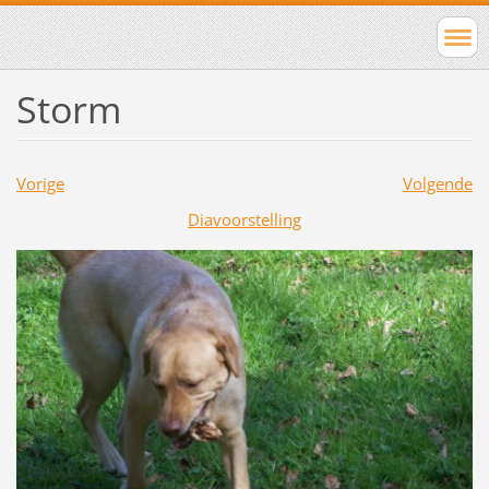
Storm
Vorige
Volgende
Diavoorstelling